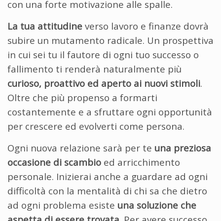
con una forte motivazione alle spalle.
La tua attitudine
verso lavoro e finanze dovrà
subire un mutamento radicale. Un prospettiva
in cui sei tu il fautore di ogni tuo successo o
fallimento ti renderà naturalmente più
curioso, proattivo ed aperto ai nuovi stimoli
.
Oltre che più propenso a formarti
costantemente e a sfruttare ogni opportunità
per crescere ed evolverti come persona.
Ogni nuova relazione sarà per te
una preziosa
occasione di scambio
ed arricchimento
personale. Inizierai anche a guardare ad ogni
difficoltà con la mentalità di chi sa che dietro
ad ogni problema esiste
una soluzione che
aspetta di essere trovata
. Per avere successo