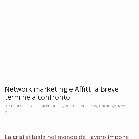
Network marketing e Affitti a Breve
termine a confronto
rinabusiness
Dicembre 10, 2020
business
,
Uncategorized
0
La
crisi
attuale nel mondo del lavoro impone