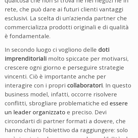
qualcosa che non si trova né nei negozi né in
rete, che può dare ai futuri clienti vantaggi
esclusivi. La scelta di un’azienda partner che
commercializza prodotti originali e di qualità
è fondamentale.
In secondo luogo ci vogliono delle
doti
imprenditoriali
molto spiccate per motivarsi,
crescere ogni giorno e perseguire strategie
vincenti. Ciò è importante anche per
interagire con i propri
collaboratori
. In questo
business model, infatti, occorre risolvere
conflitti, sbrogliare problematiche ed
essere
un leader organizzato
e preciso. Devi
circondarti di partner formati a dovere, che
hanno chiaro l’obiettivo da raggiungere: solo