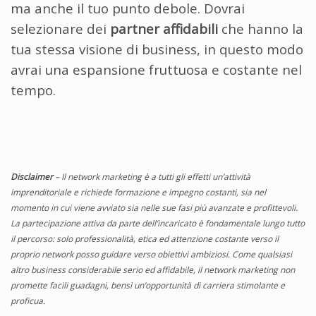
ma anche il tuo punto debole. Dovrai
selezionare dei
partner affidabili
che hanno la
tua stessa visione di business, in questo modo
avrai una espansione fruttuosa e costante nel
tempo.
Disclaimer
– Il network marketing è a tutti gli effetti un’attività
imprenditoriale e richiede formazione e impegno costanti, sia nel
momento in cui viene avviato sia nelle sue fasi più avanzate e profittevoli.
La partecipazione attiva da parte dell’incaricato è fondamentale lungo tutto
il percorso: solo professionalità, etica ed attenzione costante verso il
proprio network posso guidare verso obiettivi ambiziosi. Come qualsiasi
altro business considerabile serio ed affidabile, il network marketing non
promette facili guadagni, bensì un’opportunità di carriera stimolante e
proficua.