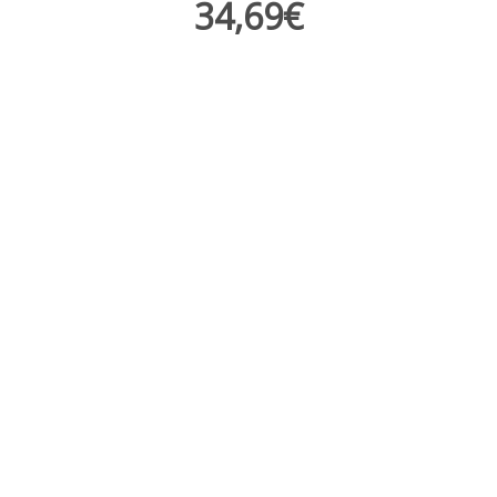
34,69€